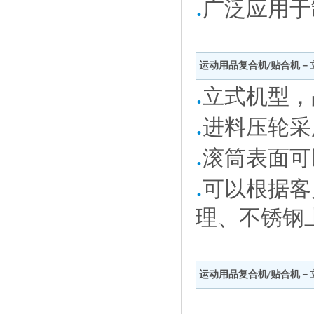
.
广泛应用于
运动用品复合机/贴合机－立式单
.
立式机型，
.
进料压轮采
.
滚筒表面可
.
可以根据客
理、不锈钢
运动用品复合机/贴合机－立式单槽水