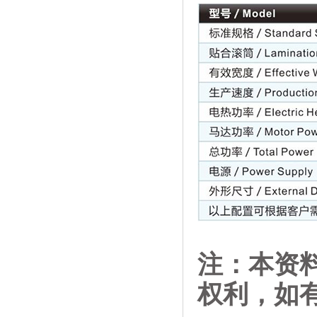
注：本资
权利，如