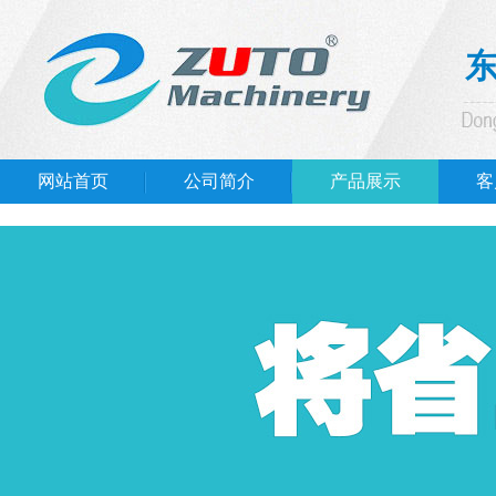
网站首页
公司简介
产品展示
客