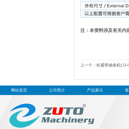
注：本资料涉及有关
内
上一个：
松紧带抽条机LD-0
网站首页
公司简介
产品展示
客